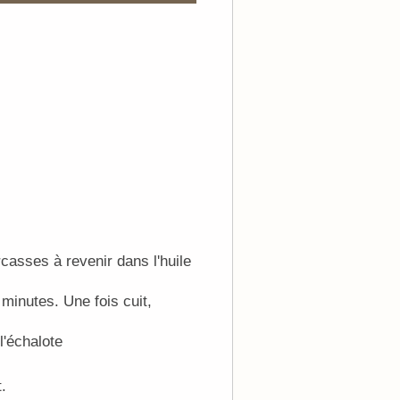
rcasses à revenir dans l'huile
 minutes. Une fois cuit,
 l'échalote
t.