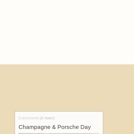
Evénements
(A noter)
Champagne & Porsche Day