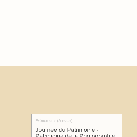
Evénements
(A noter)
Journée du Patrimoine -
Patrimoine de la Photographie