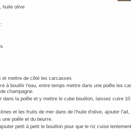
 huile olive
:
es
s et mettre de côté les carcasses
re à bouillir l'eau, entre temps mettre dans une poêle les ca
re de champagne.
r dans la poêle et y mettre le cube bouillon, laissez cuire 10
ines et les fruits de mer dans de l'huile d'olive, ajouter l'ail,
s une poêle et du beurre.
ajouter petit à petit le bouillon pour que le riz cuise lentemen