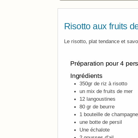
Risotto aux fruits
Le risotto, plat tendance et savo
Préparation pour 4 per
Ingrédients
350gr de riz à risotto
un mix de fruits de mer
12 langoustines
80 gr de beurre
1 bouteille de champagne
une botte de persil
Une échalote
2 gousses d'ail