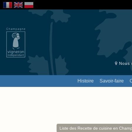
Nous r
Histoire
Savoir-faire
Liste des Recette de cuisine en Cham