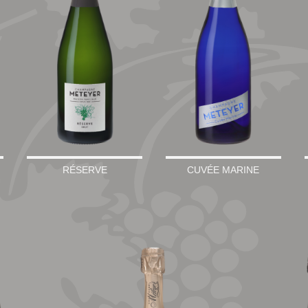
RÉSERVE
CUVÉE MARINE