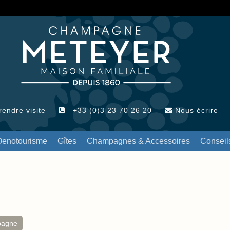
endre visite
+33 (0)3 23 70 26 20
Nous écrire
Oenotourisme
Gîtes
Champagnes & Accessoires
Conseil
pagne