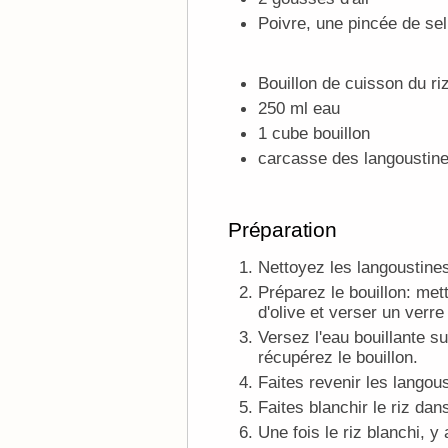
Poivre, une pincée de sel,
Bouillon de cuisson du riz
250 ml eau
1 cube bouillon
carcasse des langoustin
Préparation
Nettoyez les langoustine
Préparez le bouillon: mett
d'olive et verser un ver
Versez l'eau bouillante su
récupérez le bouillon.
Faites revenir les langoust
Faites blanchir le riz dan
Une fois le riz blanchi, y 