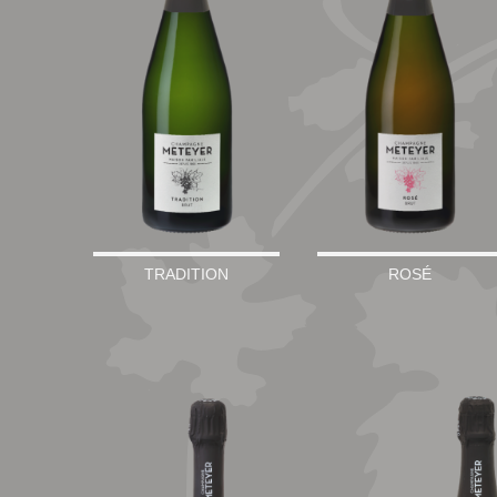
TRADITION
ROSÉ