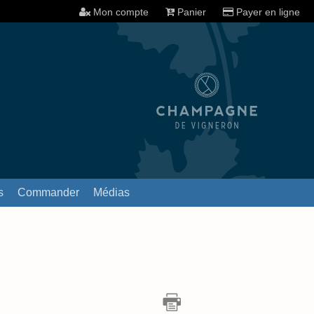
Mon compte
Panier
Payer en ligne
s
Commander
Médias