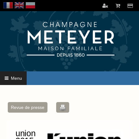
Menu
Revue de presse
union