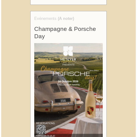
Evénements
(A noter)
Champagne & Porsche
Day