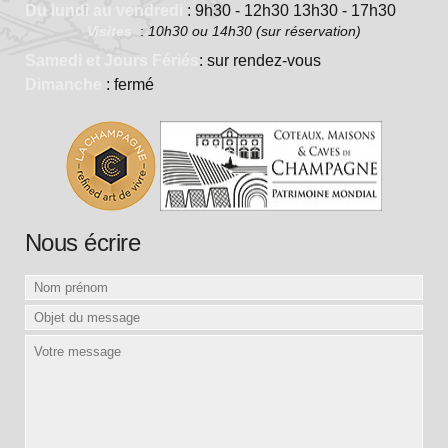
Du lundi au vendredi
: 9h30 - 12h30 13h30 - 17h30
Visites
:
10h30 ou 14h30 (sur réservation)
Samedi et Jours Fériés
: sur rendez-vous
Dimanche
: fermé
Nous écrire