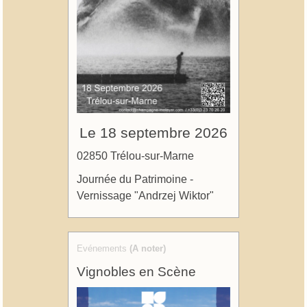
Le 18 septembre 2026
02850 Trélou-sur-Marne
Journée du Patrimoine -
Vernissage "Andrzej Wiktor"
Evénements
(A noter)
Vignobles en Scène