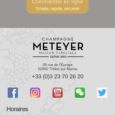
Commander en ligne
Simple, rapide, sécurisé
39 rue de l'Europe
02850 Trélou sur Marne
+33 (0)3 23 70 26 20
Horaires