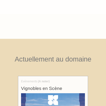
Actuellement au domaine
Evénements
(A noter)
Vignobles en Scène