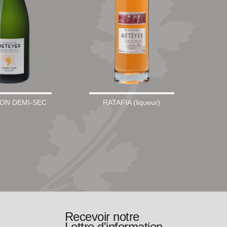
ION DEMI-SEC
RATAFIA (liqueur)
Recevoir notre
Lettre d'information