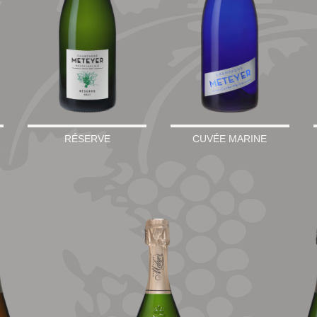
RÉSERVE
CUVÉE MARINE