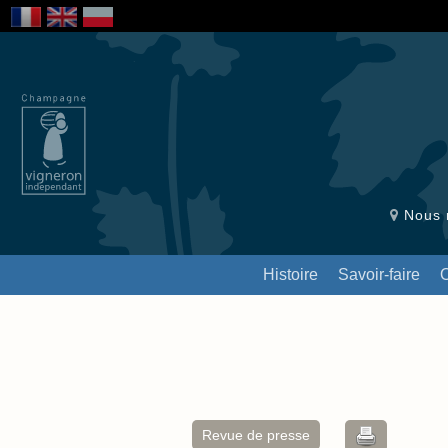
Nous r
Histoire
Savoir-faire
Revue de presse