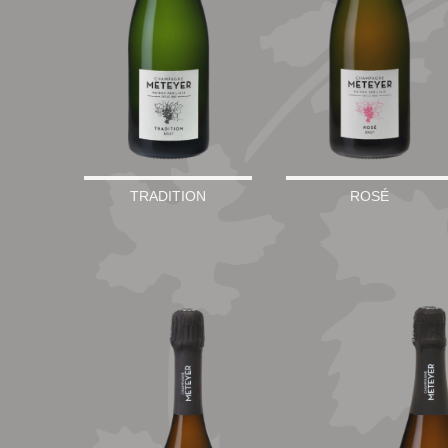
TRADITION
ROSÉ