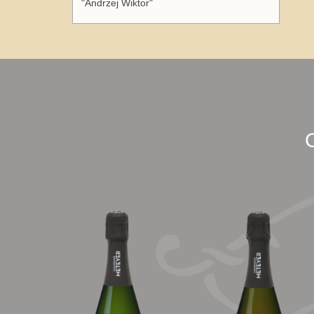
"Andrzej Wiktor"