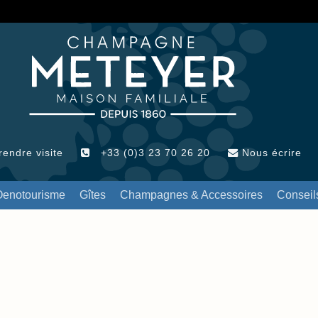
endre visite
+33 (0)3 23 70 26 20
Nous écrire
Oenotourisme
Gîtes
Champagnes & Accessoires
Conseil