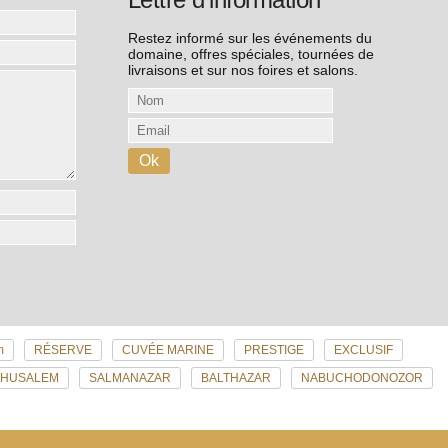
Restez informé sur les événements du
domaine, offres spéciales, tournées de
livraisons et sur nos foires et salons.
m
RÉSERVE
CUVÉE MARINE
PRESTIGE
EXCLUSIF
THUSALEM
SALMANAZAR
BALTHAZAR
NABUCHODONOZOR