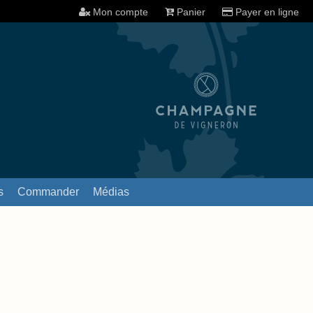
Mon compte
Panier
Payer en ligne
s
Commander
Médias