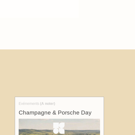
Evénements
(A noter)
Champagne & Porsche Day