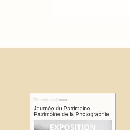
Evénements
(A noter)
Journée du Patrimoine -
Patrimoine de la Photographie