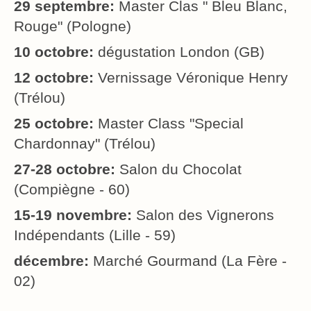
29 septembre:
Master Clas " Bleu Blanc,
Rouge" (Pologne)
10 octobre:
dégustation London (GB)
12 octobre:
Vernissage Véronique Henry
(Trélou)
25 octobre:
Master Class "Special
Chardonnay" (Trélou)
27-28 octobre:
Salon du Chocolat
(Compiègne - 60)
15-19 novembre:
Salon des Vignerons
Indépendants (Lille - 59)
décembre:
Marché Gourmand (La Fère -
02)