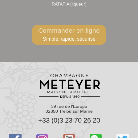
RATAFIA (liqueur)
Commander en ligne
Simple, rapide, sécurisé
39 rue de l'Europe
02850 Trélou sur Marne
+33 (0)3 23 70 26 20