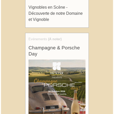
Vignobles en Scène -
Découverte de notre Domaine
et Vignoble
Evénements
(A noter)
Champagne & Porsche
Day