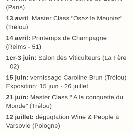
(Paris)
13 avril
: Master Class "Osez le Meunier"
(Trélou)
14 avril:
Printemps de Champagne
(Reims - 51)
1er-3 juin:
Salon des Viticulteurs (La Fère
- 02)
15 juin:
vernissage Caroline Brun (Trélou)
Exposition: 15 juin - 26 juillet
21 juin:
Master Class " A la conquette du
Monde" (Trélou)
12 juillet:
déguqtation Wine & People à
Varsovie (Pologne)