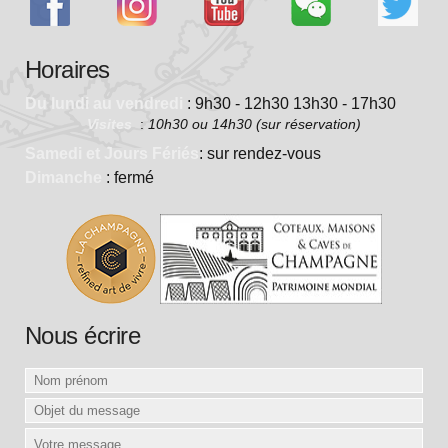
Horaires
Du lundi au vendredi
: 9h30 - 12h30 13h30 - 17h30
Visites
:
10h30 ou 14h30 (sur réservation)
Samedi et Jours Fériés
: sur rendez-vous
Dimanche
: fermé
Nous écrire