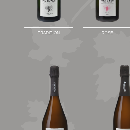
TRADITION
ROSÉ