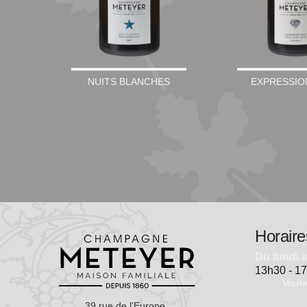
NUITS BLANCHES
EXPRESSIO
Horaire
Du lundi 
13h30 - 1
Visit
39 rue de l'Europe