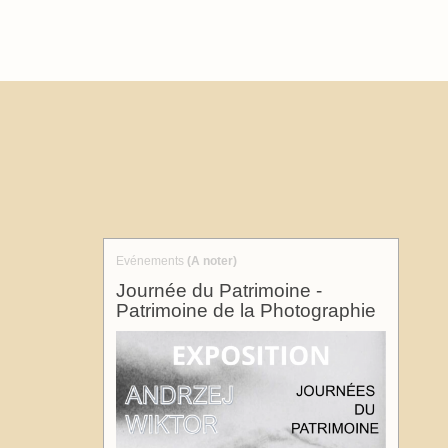
Evénements
(A noter)
Journée du Patrimoine -
Patrimoine de la Photographie