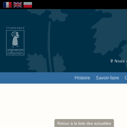
Nous r
Histoire
Savoir-faire
Retour à la liste des actualités