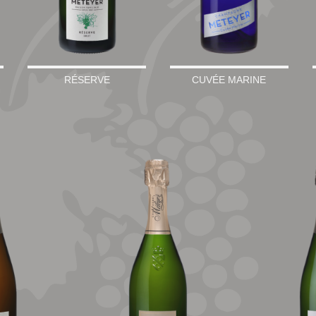
RÉSERVE
CUVÉE MARINE