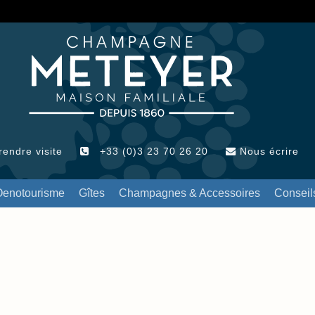
endre visite
+33 (0)3 23 70 26 20
Nous écrire
Oenotourisme
Gîtes
Champagnes & Accessoires
Conseil