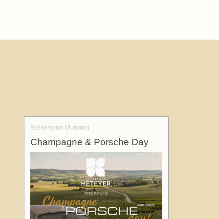
Evénements
(A noter)
Champagne & Porsche Day