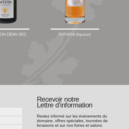
ION DEMI-SEC
RATAFIA (liqueur)
Recevoir notre
Lettre d'information
Restez informé sur les événements du
domaine, offres spéciales, tournées de
livraisons et sur nos foires et salons.