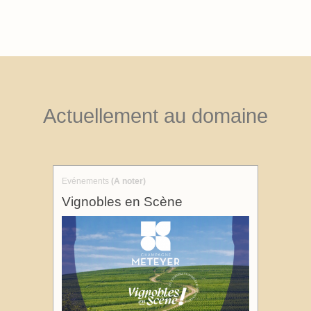
Actuellement au domaine
Evénements
(A noter)
Vignobles en Scène