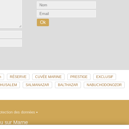
m
RÉSERVE
CUVÉE MARINE
PRESTIGE
EXCLUSIF
THUSALEM
SALMANAZAR
BALTHAZAR
NABUCHODONOZOR
otection des données
•
ou sur Marne