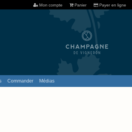
Mon compte
Panier
Payer en ligne
s
Commander
Médias