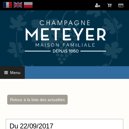
Menu
Retour à la liste des actualités
Du
22/09/2017