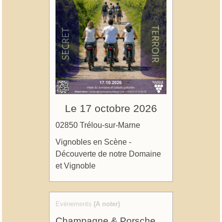
Le 17 octobre 2026
02850 Trélou-sur-Marne
Vignobles en Scène -
Découverte de notre Domaine
et Vignoble
Evénements
(A noter)
Champagne & Porsche