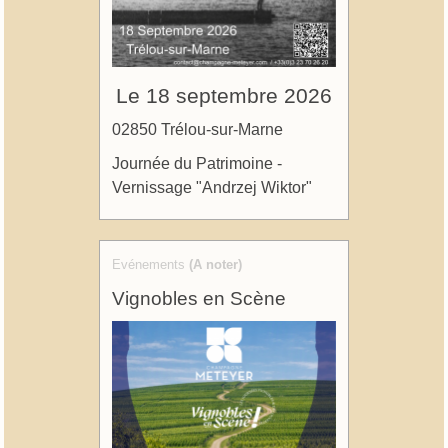
Le 18 septembre 2026
02850 Trélou-sur-Marne
Journée du Patrimoine -
Vernissage "Andrzej Wiktor"
Evénements
(A noter)
Vignobles en Scène