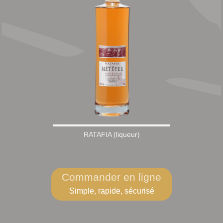
RATAFIA (liqueur)
Commander en ligne
Simple, rapide, sécurisé