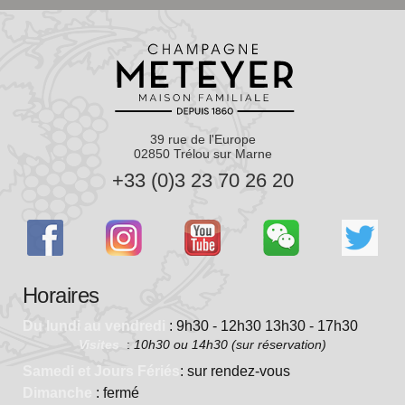
39 rue de l'Europe
02850 Trélou sur Marne
+33 (0)3 23 70 26 20
Horaires
Du lundi au vendredi
: 9h30 - 12h30 13h30 - 17h30
Visites
:
10h30 ou 14h30 (sur réservation)
Samedi et Jours Fériés
: sur rendez-vous
Dimanche
: fermé