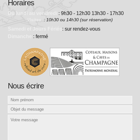
Horaires
Du lundi au vendredi
: 9h30 - 12h30 13h30 - 17h30
Visites
:
10h30 ou 14h30 (sur réservation)
Samedi et Jours Fériés
: sur rendez-vous
Dimanche
: fermé
Nous écrire