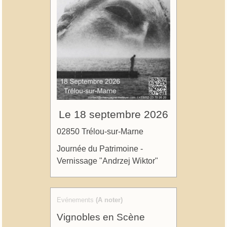
Le 18 septembre 2026
02850 Trélou-sur-Marne
Journée du Patrimoine -
Vernissage "Andrzej Wiktor"
Evénements
(A noter)
Vignobles en Scène