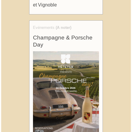
et Vignoble
Evénements
(A noter)
Champagne & Porsche
Day