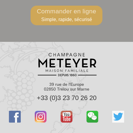
Commander en ligne
Simple, rapide, sécurisé
39 rue de l'Europe
02850 Trélou sur Marne
+33 (0)3 23 70 26 20