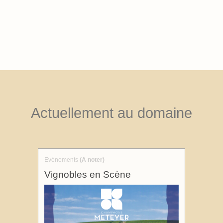
Actuellement au domaine
Evénements
(A noter)
Vignobles en Scène