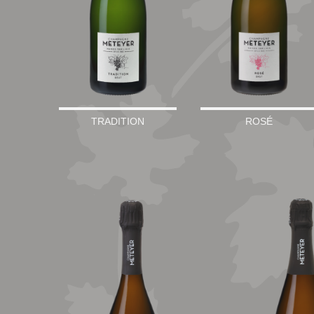
TRADITION
ROSÉ