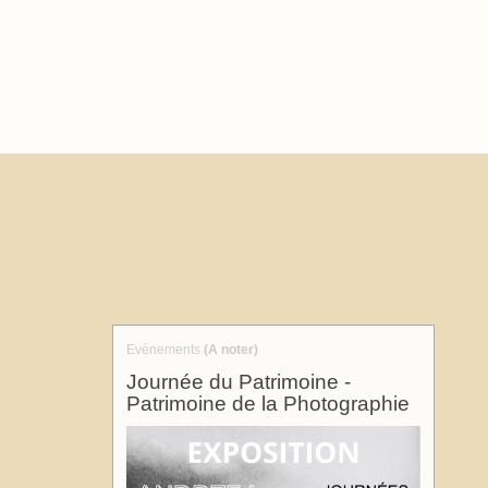
Evénements
(A noter)
Journée du Patrimoine -
Patrimoine de la Photographie