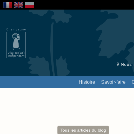
Nous r
Histoire
Savoir-faire
Tous les articles du blog