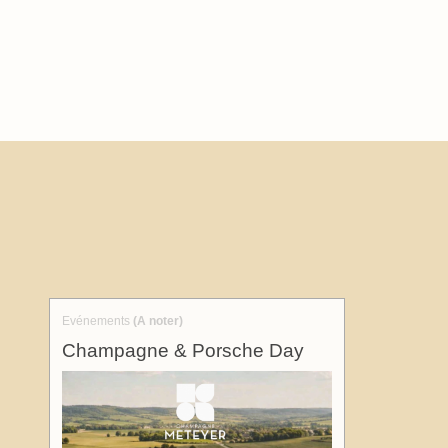
Evénements
(A noter)
Champagne & Porsche Day