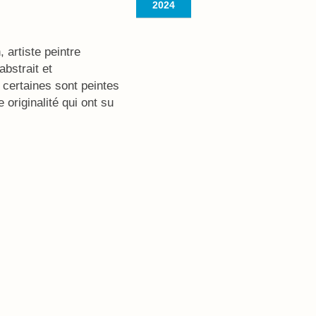
2024
 artiste peintre
bstrait et
certaines sont peintes
originalité qui ont su