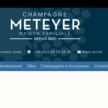
endre visite
+33 (0)3 23 70 26 20
Nous écrire
Oenotourisme
Gîtes
Champagnes & Accessoires
Conseil