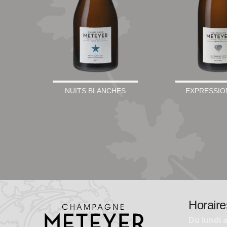
NUITS BLANCHES
EXPRESSIO
Horaire
Du lundi 