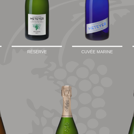
RÉSERVE
CUVÉE MARINE