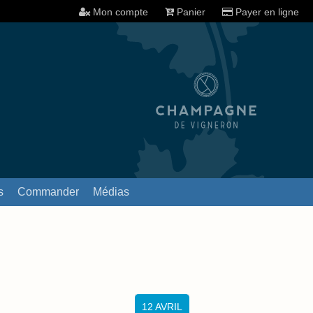
Mon compte
Panier
Payer en ligne
s
Commander
Médias
12
AVRIL