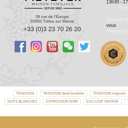
13h30 - 1
Visit
39 rue de l'Europe
Samedi et
02850 Trélou sur Marne
vous
+33 (0)3 23 70 26 20
Dimanch
TRADITION
TRADITION demi-bouteille
TRADITION magnum
NUITS BLANCHES
EXPRESSION NOIR
EXCLUSIF VINTAGE