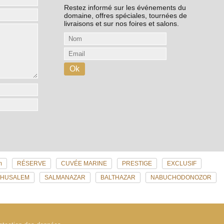
Restez informé sur les événements du
domaine, offres spéciales, tournées de
livraisons et sur nos foires et salons.
m
RÉSERVE
CUVÉE MARINE
PRESTIGE
EXCLUSIF
THUSALEM
SALMANAZAR
BALTHAZAR
NABUCHODONOZOR