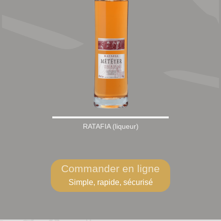
RATAFIA (liqueur)
Commander en ligne
Simple, rapide, sécurisé