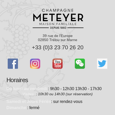
39 rue de l'Europe
02850 Trélou sur Marne
+33 (0)3 23 70 26 20
Horaires
Du lundi au vendredi
: 9h30 - 12h30 13h30 - 17h30
Visites
:
10h30 ou 14h30 (sur réservation)
Samedi et Jours Fériés
: sur rendez-vous
Dimanche
: fermé