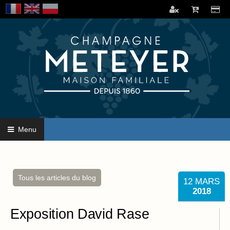
Menu
Tous les articles du blog
12
MARS
2018
Exposition David Rase