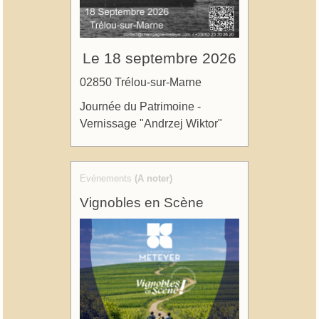
Le 18 septembre 2026
02850 Trélou-sur-Marne
Journée du Patrimoine -
Vernissage "Andrzej Wiktor"
Evénements
(A noter)
Vignobles en Scène