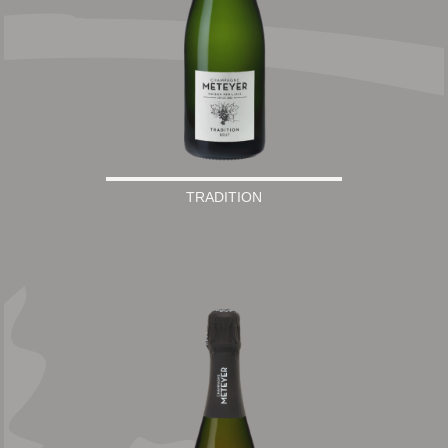
TRADITION