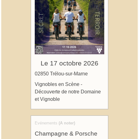
Le 17 octobre 2026
02850 Trélou-sur-Marne
Vignobles en Scène -
Découverte de notre Domaine
et Vignoble
Evénements
(A noter)
Champagne & Porsche