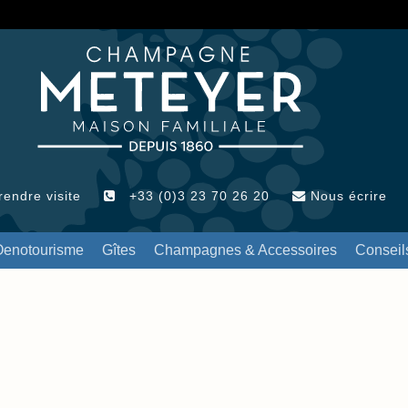
endre visite
+33 (0)3 23 70 26 20
Nous écrire
Oenotourisme
Gîtes
Champagnes & Accessoires
Conseil