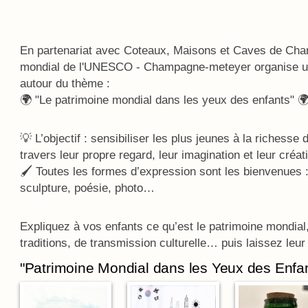
En partenariat avec Coteaux, Maisons et Caves de Cha
mondial de l'UNESCO - Champagne-meteyer organise un
autour du thème :
🌍 "Le patrimoine mondial dans les yeux des enfants" 
💡 L’objectif : sensibiliser les plus jeunes à la richesse 
travers leur propre regard, leur imagination et leur créati
🖌️ Toutes les formes d’expression sont les bienvenues :
sculpture, poésie, photo…
Expliquez à vos enfants ce qu’est le patrimoine mondial,
traditions, de transmission culturelle… puis laissez leur 
"Patrimoine Mondial dans les Yeux des Enfa