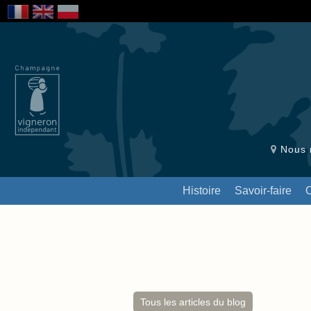
Nous r
Histoire
Savoir-faire
Tous les articles du blog