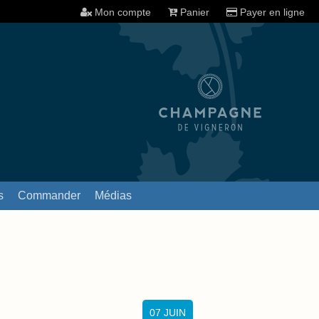
Mon compte
Panier
Payer en ligne
s
Commander
Médias
07
JUIN