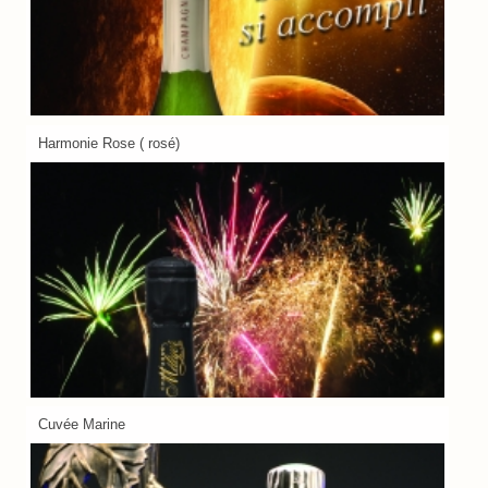
Harmonie Rose ( rosé)
Cuvée Marine