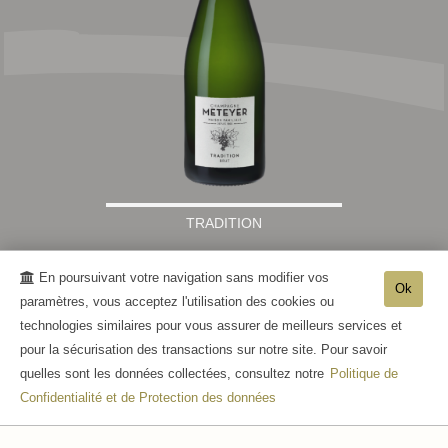
TRADITION
En poursuivant votre navigation sans modifier vos
Ok
paramètres, vous acceptez l'utilisation des cookies ou
technologies similaires pour vous assurer de meilleurs services et
pour la sécurisation des transactions sur notre site. Pour savoir
quelles sont les données collectées, consultez notre
Politique de
Confidentialité et de Protection des données