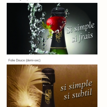
Folie Douce (demi-sec)