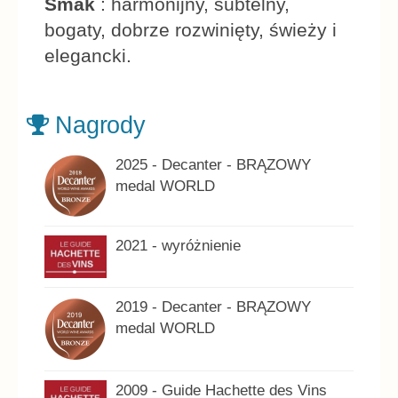
Smak
: harmonijny, subtelny,
bogaty, dobrze rozwinięty, świeży i
elegancki.
Nagrody
2025 - Decanter - BRĄZOWY
medal WORLD
2021 - wyróżnienie
2019 - Decanter - BRĄZOWY
medal WORLD
2009 - Guide Hachette des Vins