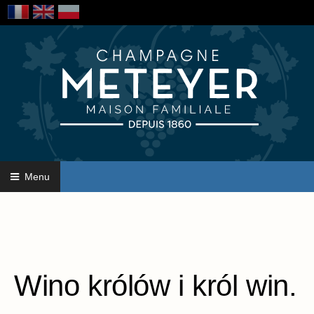
Menu
Wino królów i król win.