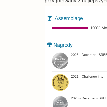
przygotowany z najlepszych
Assemblage :
100% Meu
Nagrody
2025 - Decanter - S
2021 - Challenge inter
2020 - Decanter - S