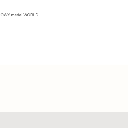
RĄZOWY medal WORLD