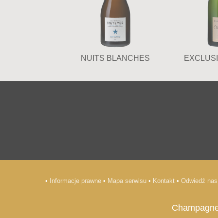
NUITS BLANCHES
EXCLUSI
•
Informacje prawne
•
Mapa serwisu
•
Kontakt
•
Odwiedź na
Champagne