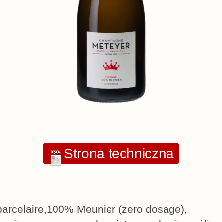
Strona techniczna
arcelaire,100% Meunier (zero dosage),