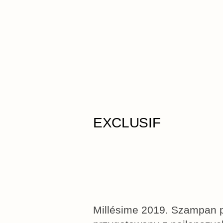
EXCLUSIF
Millésime 2019. Szampan p