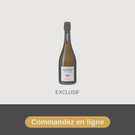
EXCLUSIF
Commandez en ligne