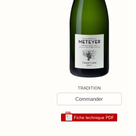
TRADITION
Commander
Fiche technique PDF