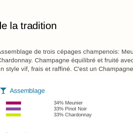
e la tradition
Assemblage de trois cépages champenois: Meuni
Chardonnay. Champagne équilibré et fruité avec
n style vif, frais et raffiné. C'est un Champagn
Assemblage
34% Meunier
33% Pinot Noir
33% Chardonnay