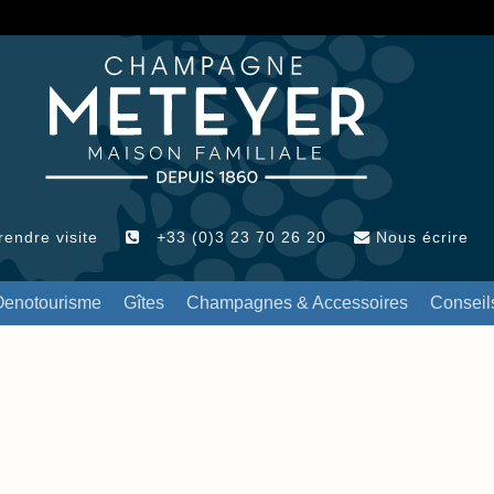
endre visite
+33 (0)3 23 70 26 20
Nous écrire
Oenotourisme
Gîtes
Champagnes & Accessoires
Conseil