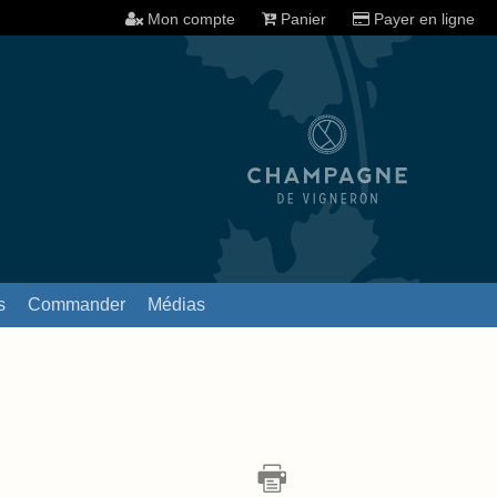
Mon compte
Panier
Payer en ligne
s
Commander
Médias