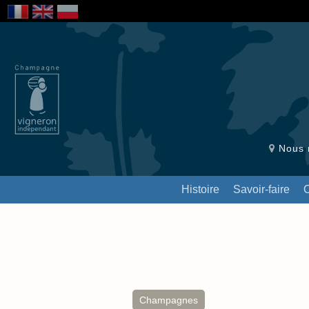
Nous r
Histoire
Savoir-faire
Champagnes