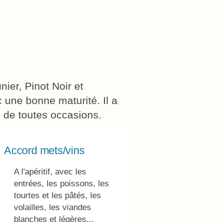
er, Pinot Noir et
 une bonne maturité. Il a
e de toutes occasions.
Accord mets/vins
A l'apéritif, avec les
entrées, les poissons, les
tourtes et les pâtés, les
volailles, les viandes
blanches et légères...