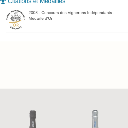
Citations et Médailles
2008 - Concours des Vignerons Indépendants -
Médaille d'Or