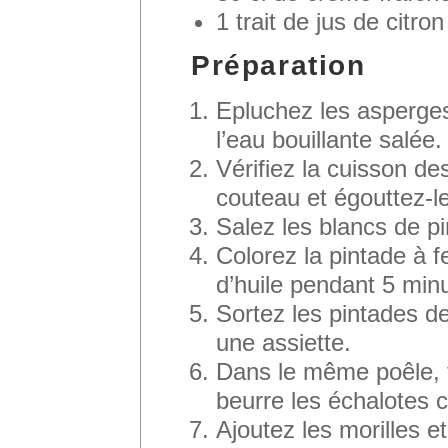
1 trait de jus de citron
Préparation
Epluchez les asperge
l’eau bouillante salée.
Vérifiez la cuisson de
couteau et égouttez-l
Salez les blancs de pi
Colorez la pintade à f
d’huile pendant 5 min
Sortez les pintades de
une assiette.
Dans le même poêle, f
beurre les échalotes 
Ajoutez les morilles et