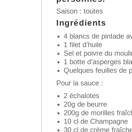
Saison : toutes
Ingrédients
4 blancs de pintade a
1 filet d’huile
Sel et poivre du mouli
1 botte d’asperges bl
Quelques feuilles de pe
Pour la sauce :
2 échalotes
20g de beurre
200g de morilles fraî
10 cl de Champagne
30 cl de crème fraîche