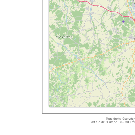
Tous droits réservés
- 39 rue de l'Europe - 02850 Tré