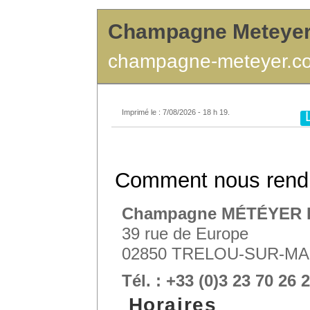
Champagne Meteye
champagne-meteyer.c
Imprimé le : 7/08/2026 - 18 h 19.
Comment nous rendr
Champagne MÉTÉYER Pè
39 rue de Europe
02850 TRELOU-SUR-M
Tél. : +33 (0)3 23 70 26 
Horaires